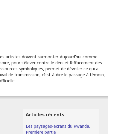
ue les artistes doivent surmonter. Aujourd’hui comme
oire, pour s’élever contre le déni et l’effacement des
essources symboliques, permet de dévoiler ce qui a
vail de transmission, c’est-à-dire le passage à témoin,
ficielle.
Articles récents
Les paysages-écrans du Rwanda.
Première partie