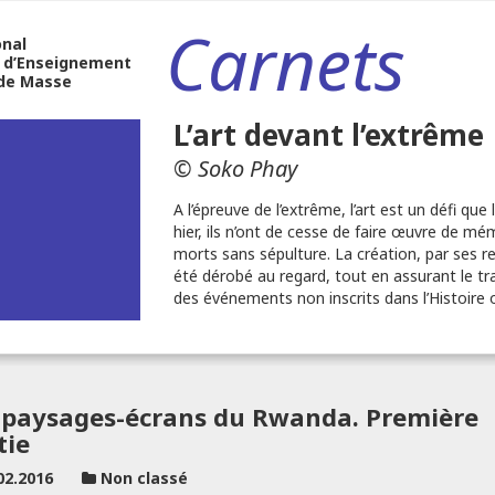
Carnets
onal
 d’Enseignement
 de Masse
L’art devant l’extrême
© Soko Phay
A l’épreuve de l’extrême, l’art est un défi q
hier, ils n’ont de cesse de faire œuvre de mém
morts sans sépulture. La création, par ses r
été dérobé au regard, tout en assurant le tra
des événements non inscrits dans l’Histoire of
 paysages-écrans du Rwanda. Première
tie
02.2016
Non classé