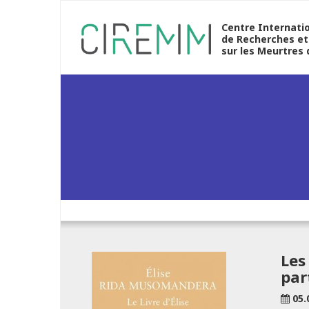
Centre Internati
de Recherches et
sur les Meurtres
Les
par
05.