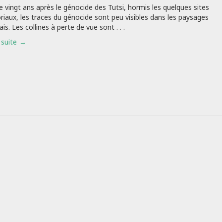
e vingt ans après le génocide des Tutsi, hormis les quelques sites
aux, les traces du génocide sont peu visibles dans les paysages
is. Les collines à perte de vue sont . . .
 suite