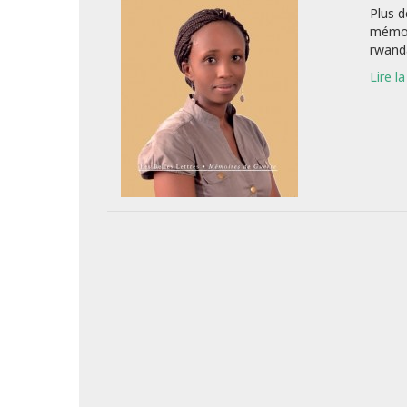
Plus d
mémori
rwanda
Lire la